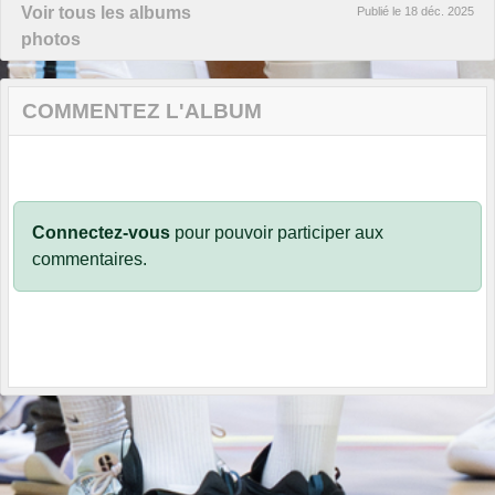
Voir tous les albums
Publié le
18 déc. 2025
photos
COMMENTEZ L'ALBUM
Connectez-vous
pour pouvoir participer aux
commentaires.