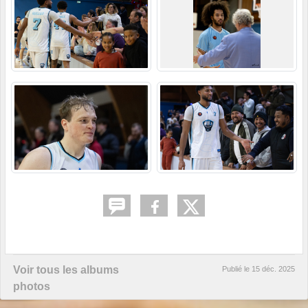
Voir tous les albums
Publié le
15 déc. 2025
photos