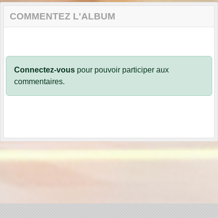
COMMENTEZ L'ALBUM
Connectez-vous
pour pouvoir participer aux
commentaires.