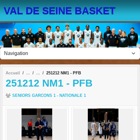
Panneau de gestion des cookies
VAL DE SEINE BASKET
Accueil
251212 NM1 - PFB
251212 NM1 - PFB
SENIORS GARCONS 1 - NATIONALE 1