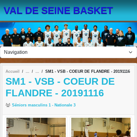
Panneau de gestion des cookies
VAL DE SEINE BASKET
Accueil
SM1 - VSB - COEUR DE FLANDRE - 20191116
SM1 - VSB - COEUR DE
FLANDRE - 20191116
Séniors masculins 1 - Nationale 3