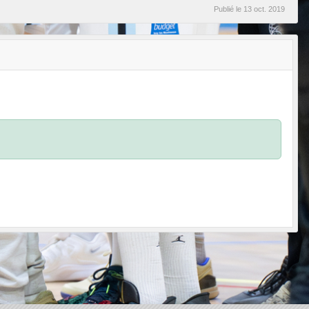
Publié le
13 oct. 2019