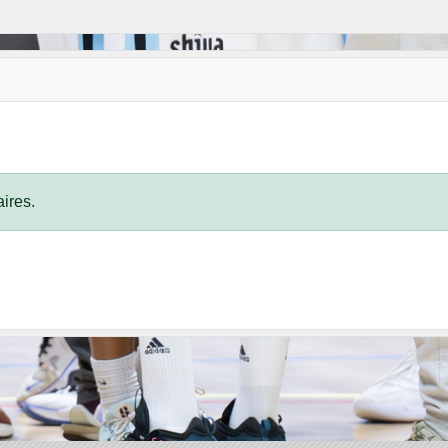
ires.