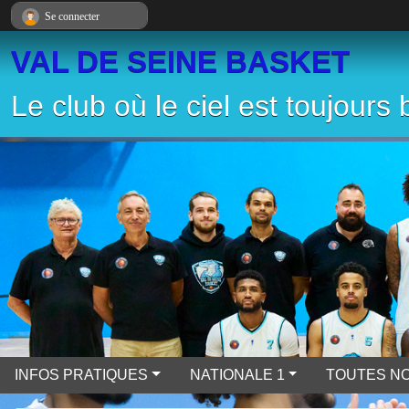
Panneau de gestion des cookies
Se connecter
VAL DE SEINE BASKET
Le club où le ciel est toujours 
INFOS PRATIQUES
NATIONALE 1
TOUTES NO