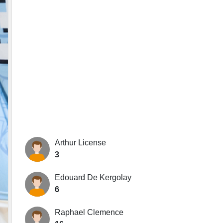
Arthur License
3
Edouard De Kergolay
6
Raphael Clemence