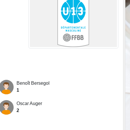
Benoît Bersegol
1
Oscar Auger
2