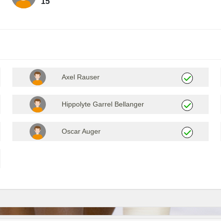
15
Axel Rauser
Hippolyte Garrel Bellanger
Oscar Auger