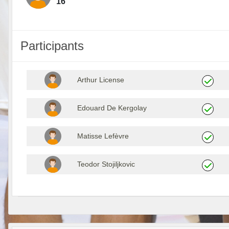
16
Participants
Arthur License
Edouard De Kergolay
Matisse Lefèvre
Teodor Stojiljkovic