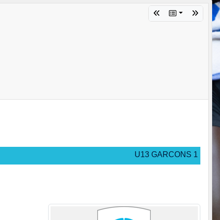
U13 GARCONS 1