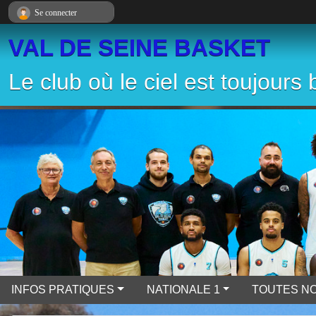
Panneau de gestion des cookies
Se connecter
VAL DE SEINE BASKET
Le club où le ciel est toujours 
INFOS PRATIQUES
NATIONALE 1
TOUTES NO