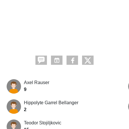
Axel Rauser
9
Hippolyte Garrel Bellanger
2
Teodor Stojiljkovic