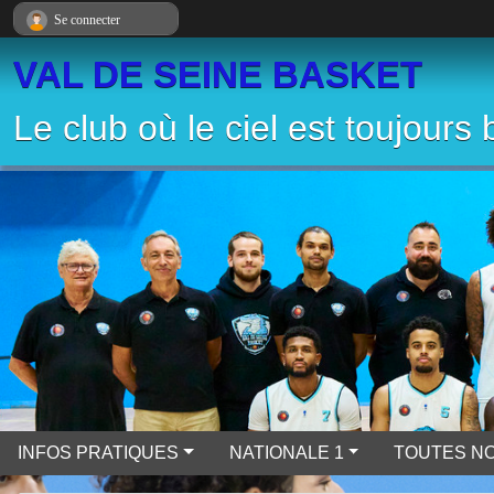
Panneau de gestion des cookies
Se connecter
VAL DE SEINE BASKET
Le club où le ciel est toujours 
INFOS PRATIQUES
NATIONALE 1
TOUTES NO