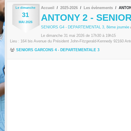
Accueil
2025-2026
Les évènements
ANTON
Le
dimanche
31
ANTONY 2 - SENIO
MAI
2026
SENIORS G4 - DEPARTEMENTAL 3, 8ème journée
Le
dimanche
31
mai
2026
de 17h30 à 19h15
Lieu :
164 bis Avenue du Président John-Fitzgerald-Kennedy
92160
Ant
SENIORS GARCONS 4 - DEPARTEMENTALE 3