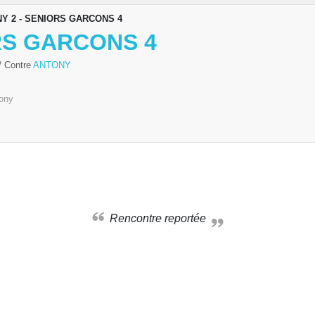
Y 2 - SENIORS GARCONS 4
RS GARCONS 4
/ Contre
ANTONY
ony
Rencontre reportée