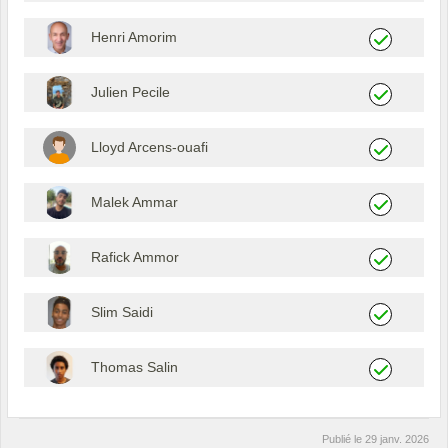
Henri Amorim
Julien Pecile
Lloyd Arcens-ouafi
Malek Ammar
Rafick Ammor
Slim Saidi
Thomas Salin
Publié le
29 janv. 2026