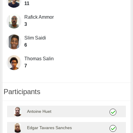
11
Rafick Ammor
3
Slim Saidi
6
Thomas Salin
7
Participants
Antoine Huet
Edgar Tavares Sanches