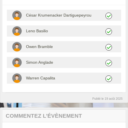
César Krumenacker Dartiguepeyrou
Leno Basilio
Owen Bramble
Simon Anglade
Warren Capalita
Publié le
19 août 2025
COMMENTEZ L’ÉVÈNEMENT