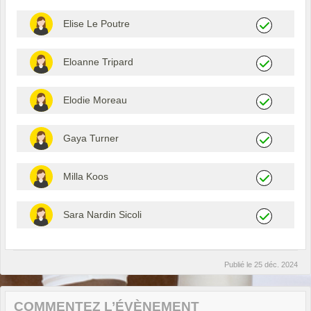
Elise Le Poutre
Eloanne Tripard
Elodie Moreau
Gaya Turner
Milla Koos
Sara Nardin Sicoli
Publié le
25 déc. 2024
COMMENTEZ L’ÉVÈNEMENT