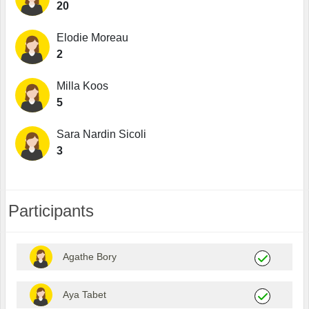
20
Elodie Moreau
2
Milla Koos
5
Sara Nardin Sicoli
3
Participants
Agathe Bory
Aya Tabet