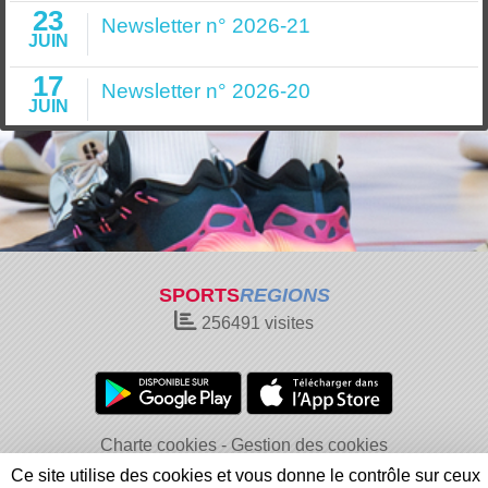
23
Newsletter n° 2026-21
JUIN
17
Newsletter n° 2026-20
JUIN
SPORTS
REGIONS
256491
visites
Charte cookies
Gestion des cookies
Informations légales
Signaler un contenu inapproprié
Ce site utilise des cookies et vous donne le contrôle sur ceux