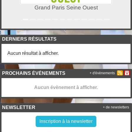
Grand Paris Seine Ouest
DERNIERS RÉSULTATS
Aucun résultat à afficher.
PROCHAINS ÉVÉNEMENTS
+ d'évènements
Aucun évènement à afficher.
NEWSLETTER
+ de newsletters
Inscription à la newsletter