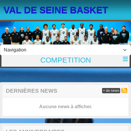
Panneau de gestion des cookies
VAL DE SEINE BASKET
COMPETITION
DERNIÈRES NEWS
+ de news
Aucune news à afficher.