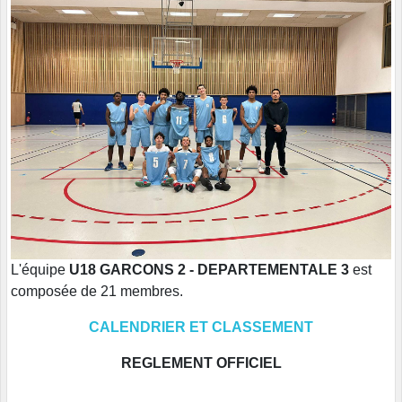
L'équipe
U18 GARCONS 2 - DEPARTEMENTALE 3
est
composée de 21 membres.
CALENDRIER ET CLASSEMENT
REGLEMENT OFFICIEL