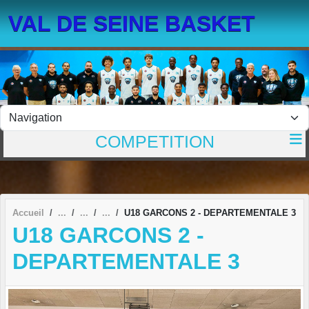
Panneau de gestion des cookies
VAL DE SEINE BASKET
COMPETITION
Accueil
U18 GARCONS 2 - DEPARTEMENTALE 3
U18 GARCONS 2 -
DEPARTEMENTALE 3