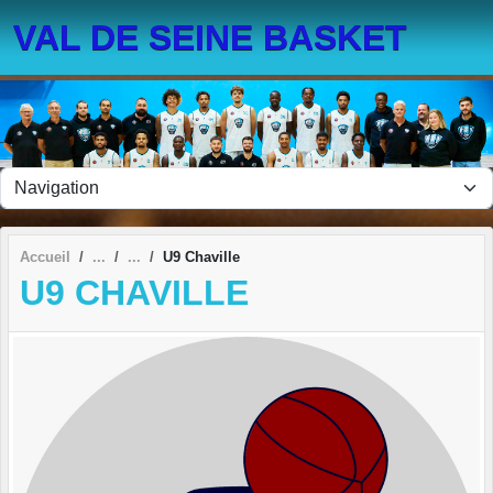
Panneau de gestion des cookies
VAL DE SEINE BASKET
Accueil
U9 Chaville
U9 CHAVILLE