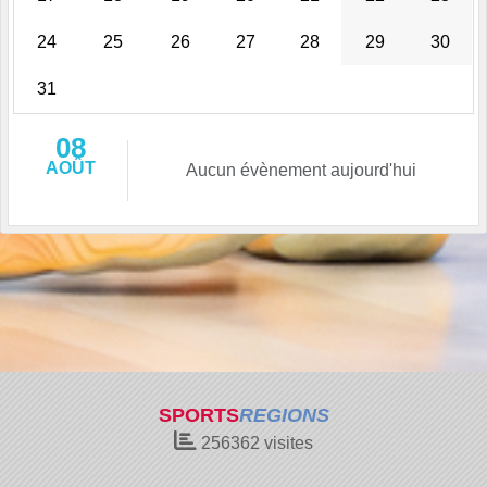
24
25
26
27
28
29
30
31
08
AOÛT
Aucun évènement aujourd'hui
SPORTS
REGIONS
256362
visites