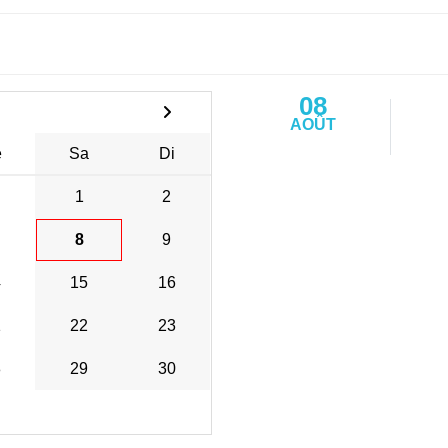
08
AOÛT
e
Sa
Di
1
2
8
9
4
15
16
1
22
23
8
29
30