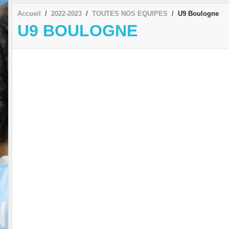
Accueil
2022-2023
TOUTES NOS EQUIPES
U9 Boulogne
U9 BOULOGNE