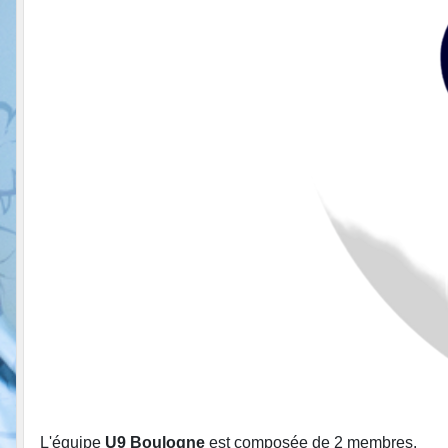
L'équipe
U9 Boulogne
est composée de 2 membres.