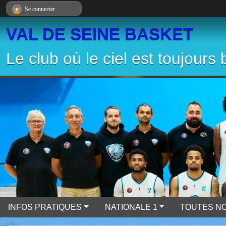
Panneau de gestion des cookies
Se connecter
VAL DE SEINE BASKET
Le club où le ciel est toujours 
INFOS PRATIQUES
NATIONALE 1
TOUTES NO