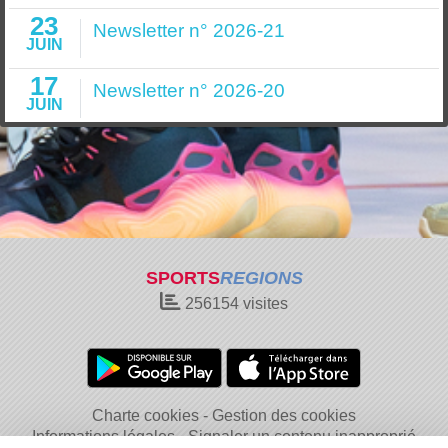
23
Newsletter n° 2026-21
JUIN
17
Newsletter n° 2026-20
JUIN
SPORTS
REGIONS
256154
visites
Charte cookies
Gestion des cookies
Informations légales
Signaler un contenu inapproprié