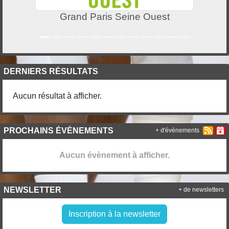
Grand Paris Seine Ouest
DERNIERS RÉSULTATS
Aucun résultat à afficher.
PROCHAINS ÉVÉNEMENTS
+ d'évènements
Aucun évènement à afficher.
NEWSLETTER
+ de newsletters
Inscription à la newsletter