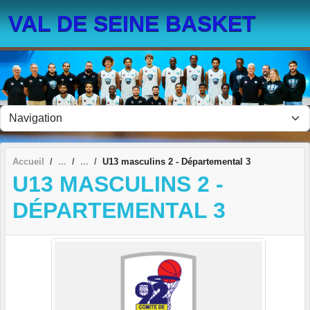
Panneau de gestion des cookies
VAL DE SEINE BASKET
Accueil
U13 masculins 2 - Départemental 3
U13 MASCULINS 2 -
DÉPARTEMENTAL 3