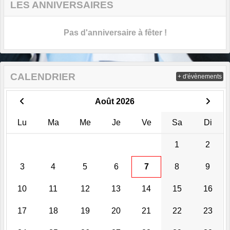
LES ANNIVERSAIRES
Pas d'anniversaire à fêter !
CALENDRIER
+ d'évènements
Août 2026
Lu
Ma
Me
Je
Ve
Sa
Di
1
2
3
4
5
6
7
8
9
10
11
12
13
14
15
16
17
18
19
20
21
22
23