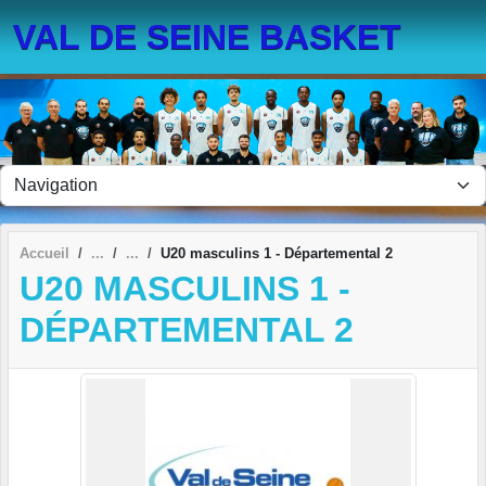
Panneau de gestion des cookies
VAL DE SEINE BASKET
Accueil
U20 masculins 1 - Départemental 2
U20 MASCULINS 1 -
DÉPARTEMENTAL 2