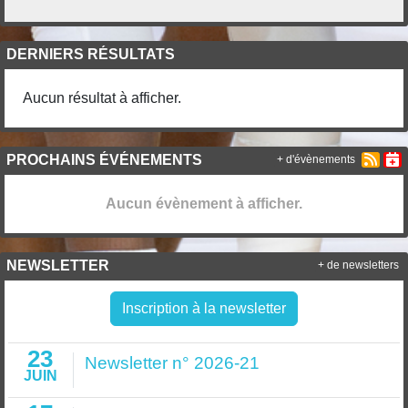
DERNIERS RÉSULTATS
Aucun résultat à afficher.
PROCHAINS ÉVÉNEMENTS
+ d'évènements
Aucun évènement à afficher.
NEWSLETTER
+ de newsletters
Inscription à la newsletter
23
Newsletter n° 2026-21
JUIN