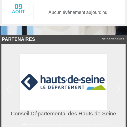
09
AOÛT
Aucun évènement aujourd'hui
PARTENAIRES
+ de partenaires
Précedent
Suiv
Conseil Départemental des Hauts de Seine