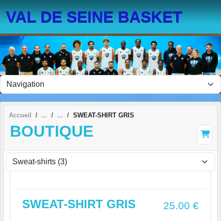
Panneau de gestion des cookies
VAL DE SEINE BASKET
Accueil
SWEAT-SHIRT GRIS
BOUTIQUE
SWEAT-SHIRT GRIS
25.00
€