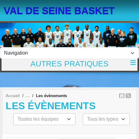
Panneau de gestion des cookies
VAL DE SEINE BASKET
AUTRES PRATIQUES
Accueil
Les évènements
LES ÉVÈNEMENTS