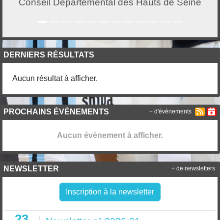
Conseil Départemental des Hauts de Seine
DERNIERS RÉSULTATS
Aucun résultat à afficher.
PROCHAINS ÉVÉNEMENTS
+ d'évènements
Aucun évènement à afficher.
NEWSLETTER
+ de newsletters
Inscription à la newsletter
23