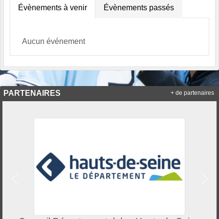
Évènements à venir
Évènements passés
Aucun événement
PARTENAIRES
+ de partenaires
Précedent
Suiv